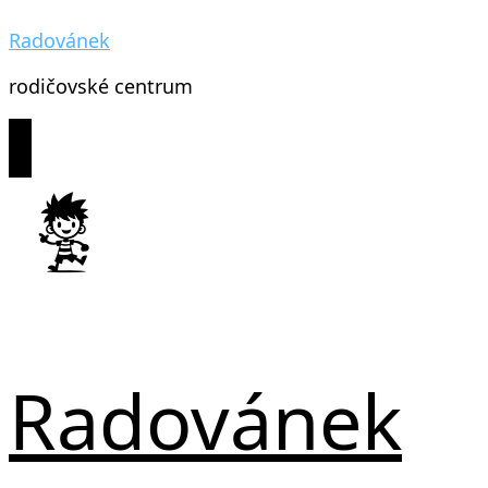
Radovánek
rodičovské centrum
Radovánek