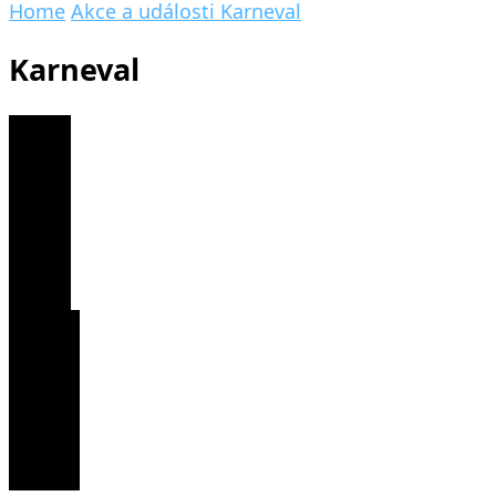
Home
Akce a události
Karneval
Karneval
0
Share
0