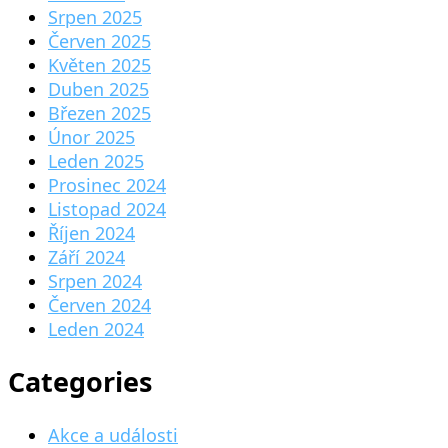
Srpen 2025
Červen 2025
Květen 2025
Duben 2025
Březen 2025
Únor 2025
Leden 2025
Prosinec 2024
Listopad 2024
Říjen 2024
Září 2024
Srpen 2024
Červen 2024
Leden 2024
Categories
Akce a události